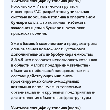
Учитывая специфику топлива (щепы)
Российско – Итальянской группой
инженеров FACI разработана
уникальная
система ворошения топлива в оперативном
бункере котла
, это позволяет
избежать
зависания щепы в бункере
и остановки
процесса горения.
Уже в базовой комплектации
предусмотрена
опциональная возможность установки
дополнительного вибробункера емкостью
8,5 м3
, что позволяет использовать котлы как
в области малого предпринимательства
-
объектах с небольшой площадью, так и в
составе
действующих или вновь
проектируемых блочно-модульных
котельных
используемых тепловыми
организациями и крупными предприятиями
для отопления объектов инфраструктуры
Учитывая специфику топлива (щепы)