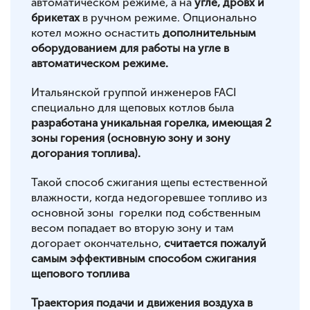
автоматическом режиме, а на
угле, дровх и
брикетах
в ручном режиме. Опционально
котел можно оснастить
дополнительным
оборудованием для работы на угле в
автоматическом режиме.
Итальянской группой инженеров FACI
специально для щеповых котлов была
разработана уникальная горелка, имеющая 2
зоны горения (основную зону и зону
догорания топлива).
Такой способ сжигания щепы естественной
влажности, когда недогоревшее топливо из
основной зоны горелки под собственным
весом попадает во вторую зону и там
догорает окончательно,
считается пожалуй
самым эффективным способом сжигания
щепового топлива
Траектория подачи и движения воздуха в