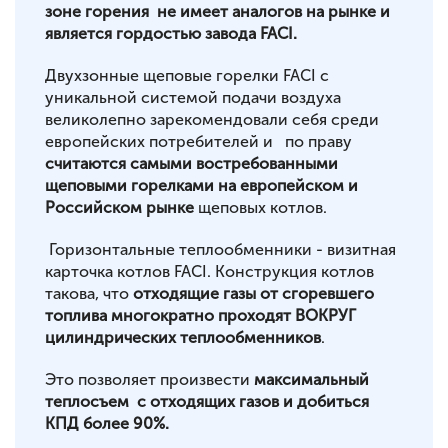
зоне горения не имеет аналогов на рынке и
является гордостью завода FACI.
Двухзонные щеповые горелки FACI c
уникальной системой подачи воздуха
великолепно зарекомендовали себя среди
европейских потребителей и по праву
считаются самыми востребованными
щеповыми горелками на европейском и
Российском рынке
щеповых котлов.
Горизонтальные теплообменники - визитная
карточка котлов FACI. Конструкция котлов
такова, что
отходящие газы от сгоревшего
топлива многократно проходят ВОКРУГ
цилиндрических теплообменников
.
Это позволяет произвести
максимальный
теплосъем с отходящих газов и добиться
КПД более 90%.