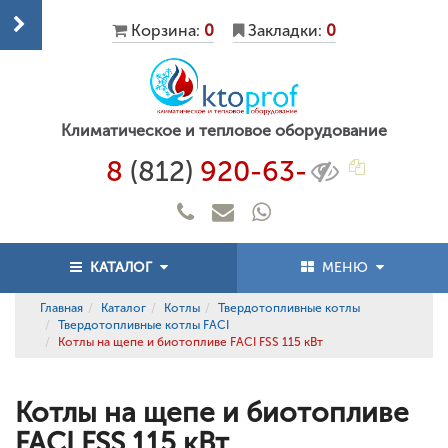
Корзина:
0
Закладки:
0
Климатическое и тепловое оборудование
8
(812)
920-63-
КАТАЛОГ
МЕНЮ
Главная
Каталог
Котлы
Твердотопливные котлы
Твердотопливные котлы FACI
Котлы на щепе и биотопливе FACI FSS 115 кВт
Котлы на щепе и биотопливе
FACI FSS 115 кВт