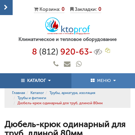
Корзина:
0
Закладки:
0
Климатическое и тепловое оборудование
8
(812)
920-63-
КАТАЛОГ
МЕНЮ
Главная
Каталог
Трубы, арматура, изоляция
Трубы и фитинги
Дюбель-крюк одинарный для труб, длиной 80мм
Дюбель-крюк одинарный для
труб, длиной 80мм