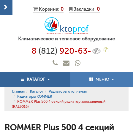
Корзина:
0
Закладки:
0
Климатическое и тепловое оборудование
8
(812)
920-63-
КАТАЛОГ
МЕНЮ
Главная
Каталог
Радиаторы отопления
Радиаторы ROMMER
ROMMER Plus 500 4 секций радиатор алюминиевый
(RAL9016)
ROMMER Plus 500 4 секций