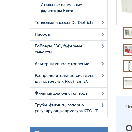
Стальные панельные
радиаторы Kermi
Тепловые насосы De Dietrich
Насосы
Бойлеры ГВС/буферные
емкости
Альтернативное отопление
Распределительные системы
для котельных Huch EnTEC
Фильтры для очистки воды
Трубы, фитинги, запорно-
Оп
регулирующая арматура STOUT
О