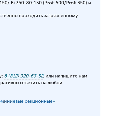
0/ Bi 350-80-130 (Profi 500/Profi 350) и
ственно проходить загрязненному
у:
8 (812) 920-63-52
, или напишите нам
еративно ответить на любой
миниевые секционные»