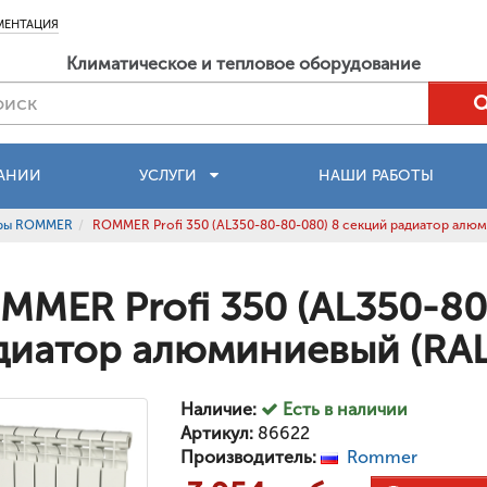
МЕНТАЦИЯ
Климатическое и тепловое оборудование
АНИИ
УСЛУГИ
НАШИ РАБОТЫ
оры ROMMER
ROMMER Profi 350 (AL350-80-80-080) 8 секций радиатор алю
MMER Profi 350 (AL350-80
диатор алюминиевый (RAL
Наличие:
Есть в наличии
Артикул:
86622
Производитель:
Rommer