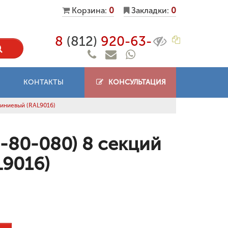
Корзина:
0
Закладки:
0
8
(812)
920-63-
КОНТАКТЫ
КОНСУЛЬТАЦИЯ
миниевый (RAL9016)
-80-080) 8 секций
9016)